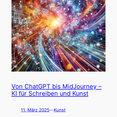
Von ChatGPT bis MidJourney –
KI für Schreiben und Kunst
11. März 2025
—
Kunst