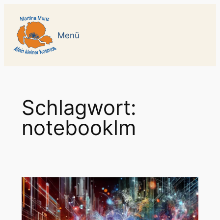
Zum
Inhalt
Menü
springen
Schlagwort:
notebooklm